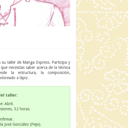
a su taller de Manga Express. Participa y
que necesitas saber acerca de la técnica
esde la estructura, la composición,
coloreado a lápiz.
l taller:
r:
Abril.
siones, 32 horas.
nfirmar.
a José González (Pepi).