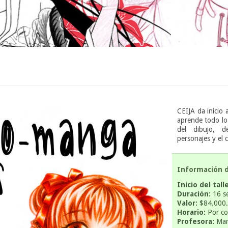
CEIJA da inicio 
aprende todo lo 
del dibujo, d
personajes y el 
Información de
Inicio del talle
Duración:
16 se
Valor:
$84.000.
Horario:
Por co
Profesora:
Marí