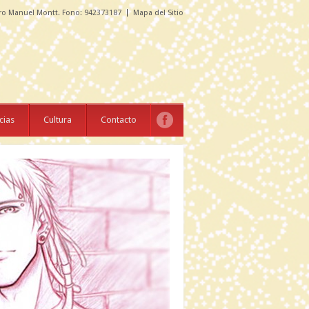
ro Manuel Montt. Fono: 942373187
Mapa del Sitio
cias
Cultura
Contacto