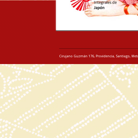
Cirujano Guzmán 176, Providencia, Santiago, Met