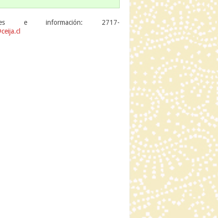
ciones e información: 2717-
ceija.cl