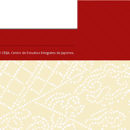
 CEIJA, Centro de Estudios Integrales de Japónes.