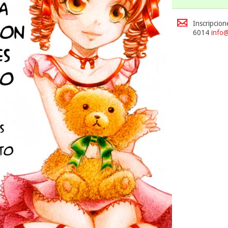
Inscrip
6014
info@