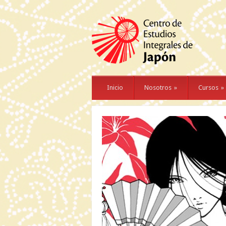
Inicio
Nosotros
»
Cursos
»