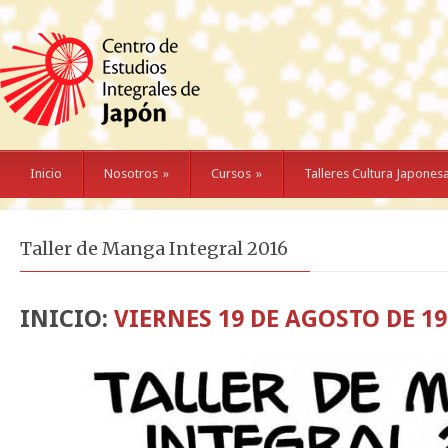
Inicio
Nosotros
»
Cursos
»
Talleres Cultura Japones
Taller de Manga Integral 2016
INICIO:
VIERNES 19 DE AGOSTO DE 19