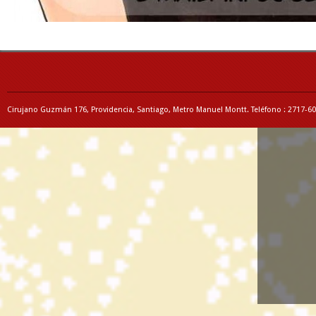
Cirujano Guzmán 176, Providencia, Santiago, Metro Manuel Montt. Teléfono : 2717-6