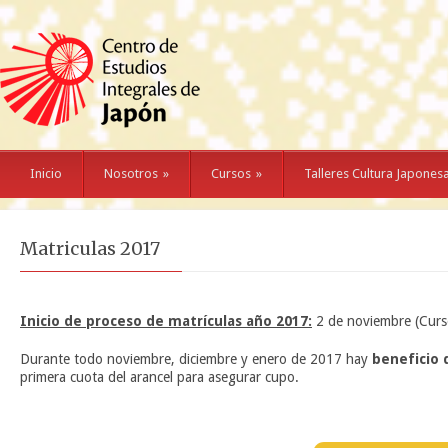
Inicio
Nosotros
»
Cursos
»
Talleres Cultura Japones
Matriculas 2017
Inicio de proceso de matrículas año 2017:
2 de noviembre (Curso 
Durante todo noviembre, diciembre y enero de 2017 hay
beneficio 
primera cuota del arancel para asegurar cupo.
n
n