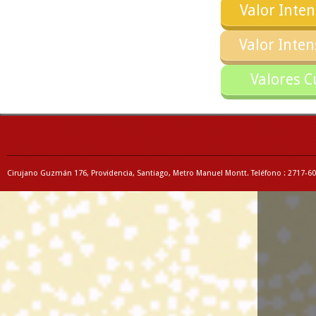
Valor Inte
Valor Inte
Valores C
Cirujano Guzmán 176, Providencia, Santiago, Metro Manuel Montt. Teléfono : 2717-6