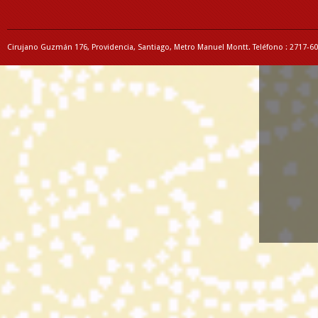
Cirujano Guzmán 176, Providencia, Santiago, Metro Manuel Montt. Teléfono : 2717-6