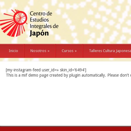
Inicio
Nosotros
»
Cursos
»
Talleres Cultura Japones
[my-instagram-feed user_id=» skin_id=’6494′]
This is a mif demo page created by plugin automatically. Please don’t