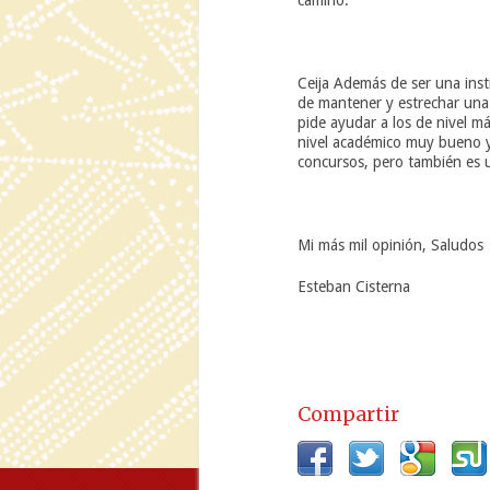
camino.
Ceija Además de ser una ins
de mantener y estrechar una
pide ayudar a los de nivel m
nivel académico muy bueno y 
concursos, pero también es 
Mi más mil opinión, Saludos
Esteban Cisterna
Compartir