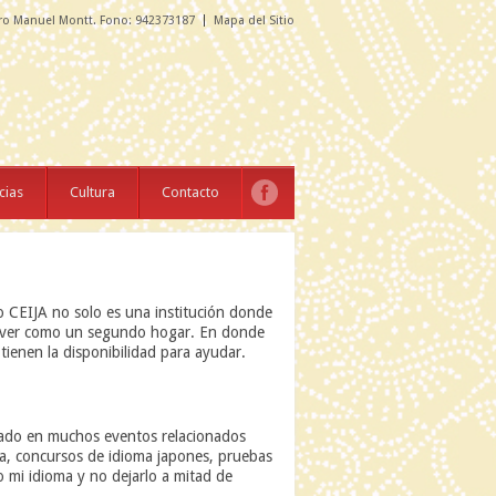
ro Manuel Montt. Fono: 942373187
Mapa del Sitio
cias
Cultura
Contacto
o CEIJA no solo es una institución donde
ede ver como un segundo hogar. En donde
ienen la disponibilidad para ayudar.
ipado en muchos eventos relacionados
sa, concursos de idioma japones, pruebas
 mi idioma y no dejarlo a mitad de