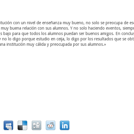
titución con un nivel de enseñanza muy bueno, no solo se preocupa de e
 muy buena relación con sus alumnos. Y no solo haciendo eventos, siempr
ás bajo para que todos los alumnos puedan ser buenos amigos. En conclusi
no lo digo porque estudio en ceija, lo digo por los resultados que se obt
una institución muy cálida y preocupada por sus alumnos.»