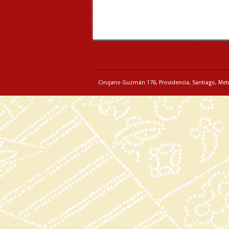
Cirujano Guzmán 176, Providencia, Santiago, Met