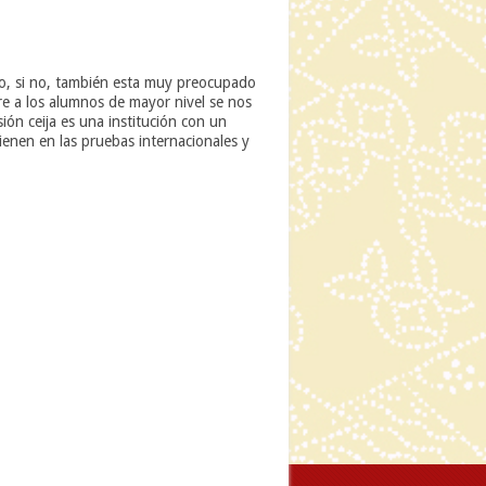
so, si no, también esta muy preocupado
e a los alumnos de mayor nivel se nos
ón ceija es una institución con un
ienen en las pruebas internacionales y