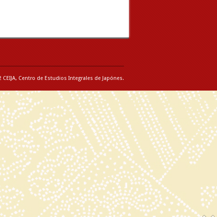
 CEIJA, Centro de Estudios Integrales de Japónes.