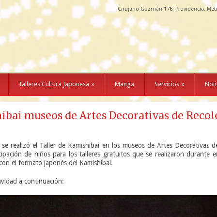
Cirujano Guzmán 176, Providencia, Met
Talleres Cultura Japonesa
»
Manga
Servicios
»
Noti
ibai museos de Artes Decorativas de Recol
se realizó el Taller de Kamishibai en los museos de Artes Decorativas d
pación de niños para los talleres gratuitos que se realizaron durante 
 con el formato japonés del Kamishibai.
ividad a continuación: