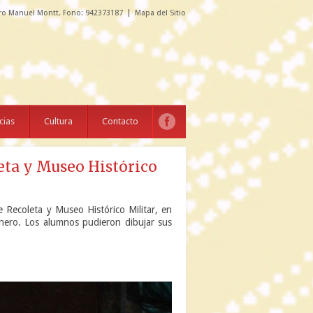
ro Manuel Montt. Fono: 942373187
Mapa del Sitio
cias
Cultura
Contacto
eta y Museo Histórico
e Recoleta y Museo Histórico Militar, en
enero. Los alumnos pudieron dibujar sus