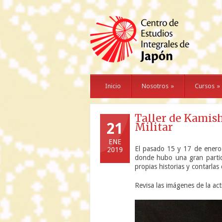
Inicio
Nosotros
»
Cursos
»
Taller de Kamish
21
Militar
ENE
El pasado 15 y 17 de enero 
2019
donde hubo una gran partici
propias historias y contarlas
Revisa las imágenes de la act