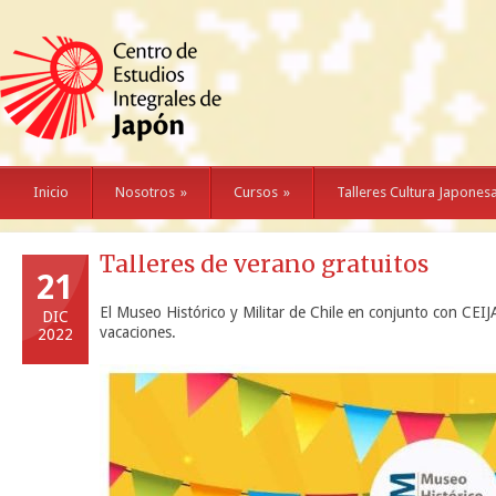
Inicio
Nosotros
»
Cursos
»
Talleres Cultura Japones
Talleres de verano gratuitos
21
El Museo Histórico y Militar de Chile en conjunto con CEIJ
DIC
vacaciones.
2022