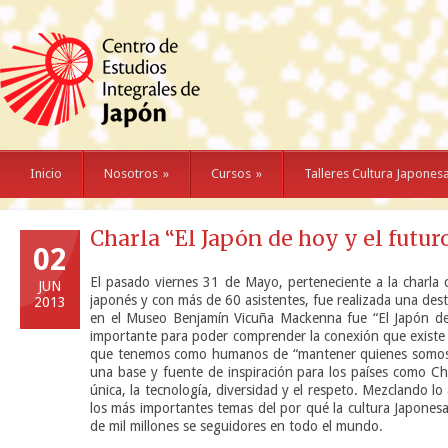
Inicio
Nosotros
»
Cursos
»
Talleres Cultura Japones
Charla “El Japón de hoy y el futur
02
El pasado viernes 31 de Mayo, perteneciente a la charla 
JUN
japonés y con más de 60 asistentes, fue realizada una des
2013
en el Museo Benjamín Vicuña Mackenna fue “El Japón de
importante para poder comprender la conexión que existe e
que tenemos como humanos de “mantener quienes somos, 
una base y fuente de inspiración para los países como Ch
única, la tecnología, diversidad y el respeto. Mezclando 
los más importantes temas del por qué la cultura Japonesa
de mil millones se seguidores en todo el mundo.