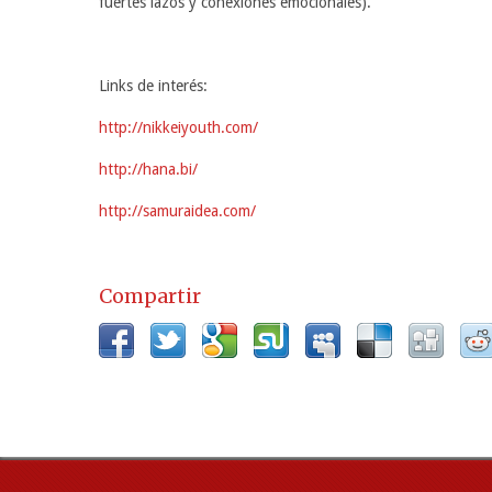
fuertes lazos y conexiones emocionales).
Links de interés:
http://nikkeiyouth.com/
http://hana.bi/
http://samuraidea.com/
Compartir