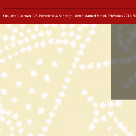
Cirujano Guzmán 176, Providencia, Santiago, Metro Manuel Montt. Teléfono : 2717-6