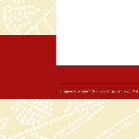
Cirujano Guzmán 176, Providencia, Santiago, Met