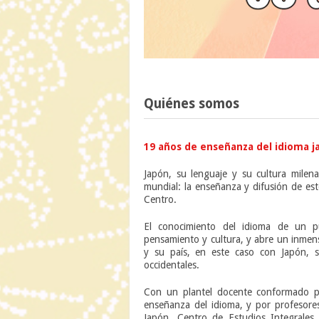
Quiénes somos
19 años de enseñanza del idioma ja
Japón, su lenguaje y su cultura milena
mundial: la enseñanza y difusión de es
Centro.
El conocimiento del idioma de un p
pensamiento y cultura, y abre un inmen
y su país, en este caso con Japón, s
occidentales.
Con un plantel docente conformado po
enseñanza del idioma, y por profesores
Japón, Centro de Estudios Integrales