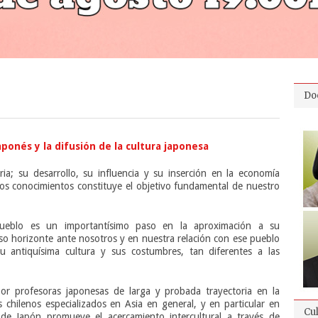
Do
ponés y la difusión de la cultura japonesa
ria; su desarrollo, su influencia y su inserción en la economía
tos conocimientos constituye el objetivo fundamental de nuestro
ueblo es un importantísimo paso en la aproximación a su
so horizonte ante nosotros y en nuestra relación con ese pueblo
u antiquísima cultura y sus costumbres, tan diferentes a las
r profesoras japonesas de larga y probada trayectoria en la
 chilenos especializados en Asia en general, y en particular en
Cu
 de Japón promueve el acercamiento intercultural a través de