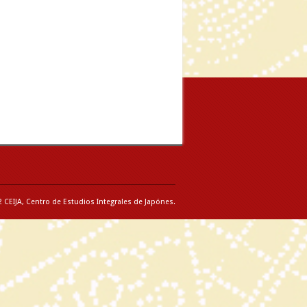
 CEIJA, Centro de Estudios Integrales de Japónes.