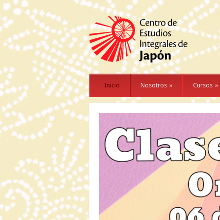
Inicio
Nosotros
»
Cursos
»