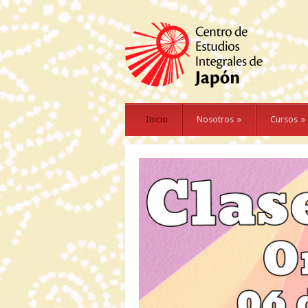
Inicio
Nosotros
»
Cursos
»