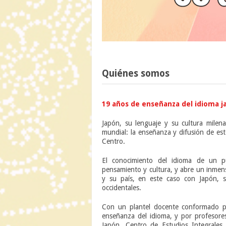
Quiénes somos
19 años de enseñanza del idioma ja
Japón, su lenguaje y su cultura milena
mundial: la enseñanza y difusión de es
Centro.
El conocimiento del idioma de un p
pensamiento y cultura, y abre un inmen
y su país, en este caso con Japón, s
occidentales.
Con un plantel docente conformado po
enseñanza del idioma, y por profesores
Japón, Centro de Estudios Integrales