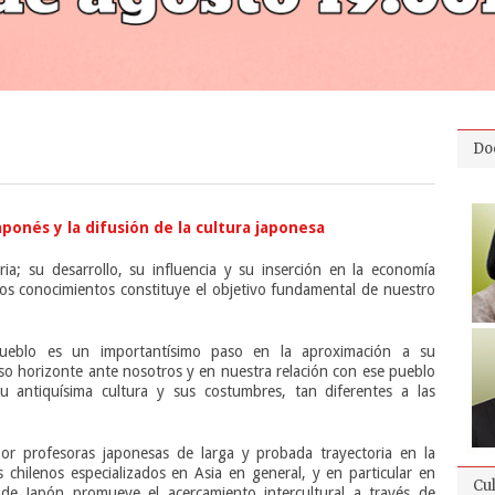
Do
ponés y la difusión de la cultura japonesa
ria; su desarrollo, su influencia y su inserción en la economía
tos conocimientos constituye el objetivo fundamental de nuestro
ueblo es un importantísimo paso en la aproximación a su
so horizonte ante nosotros y en nuestra relación con ese pueblo
u antiquísima cultura y sus costumbres, tan diferentes a las
r profesoras japonesas de larga y probada trayectoria en la
 chilenos especializados en Asia en general, y en particular en
Cu
 de Japón promueve el acercamiento intercultural a través de