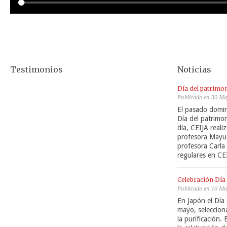
Testimonios
Noticias
Día del patrimon
Publicado en 30 M
El pasado domin
Día del patrimo
día, CEIJA reali
profesora Mayu 
profesora Carla
regulares en CEI
Celebración Día 
Publicado en 10 M
En Japón el Día 
mayo, seleccion
la purificación. 