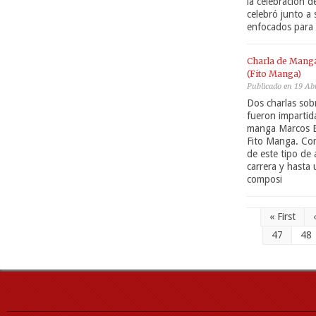
la celebración 
celebró junto a
enfocados para 
Charla de Mang
(Fito Manga)
Publicado en 19 Ab
Dos charlas sob
fueron impartid
manga Marcos B
Fito Manga. Co
de este tipo de
carrera y hasta
composi
« First
47
48