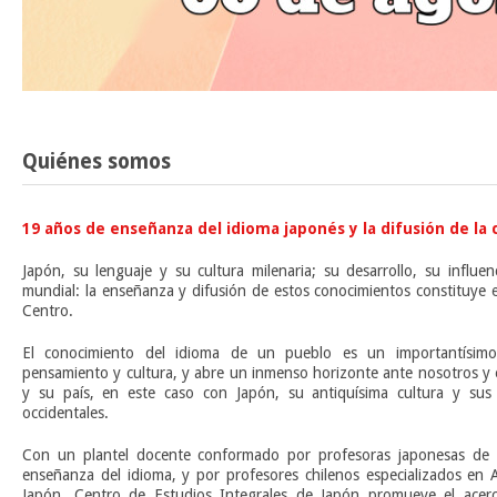
Quiénes somos
19 años de enseñanza del idioma japonés y la difusión de la 
Japón, su lenguaje y su cultura milenaria; su desarrollo, su influe
mundial: la enseñanza y difusión de estos conocimientos constituye 
Centro.
El conocimiento del idioma de un pueblo es un importantísim
pensamiento y cultura, y abre un inmenso horizonte ante nosotros y 
y su país, en este caso con Japón, su antiquísima cultura y sus 
occidentales.
Con un plantel docente conformado por profesoras japonesas de l
enseñanza del idioma, y por profesores chilenos especializados en A
Japón, Centro de Estudios Integrales de Japón promueve el acerca