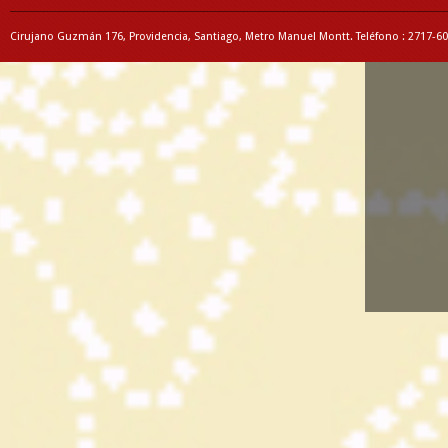
Cirujano Guzmán 176, Providencia, Santiago, Metro Manuel Montt. Teléfono : 2717-6