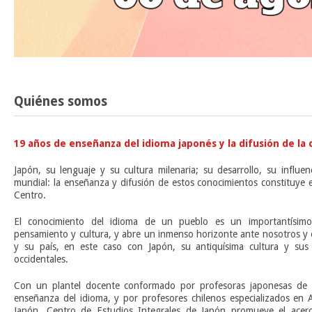
Quiénes somos
19 años de enseñanza del idioma japonés y la difusión de la 
Japón, su lenguaje y su cultura milenaria; su desarrollo, su influe
mundial: la enseñanza y difusión de estos conocimientos constituye 
Centro.
El conocimiento del idioma de un pueblo es un importantísim
pensamiento y cultura, y abre un inmenso horizonte ante nosotros y 
y su país, en este caso con Japón, su antiquísima cultura y sus 
occidentales.
Con un plantel docente conformado por profesoras japonesas de l
enseñanza del idioma, y por profesores chilenos especializados en A
Japón, Centro de Estudios Integrales de Japón promueve el acerca