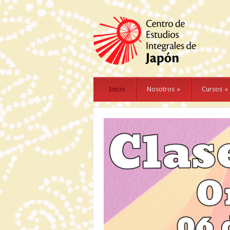
Inicio
Nosotros
»
Cursos
»