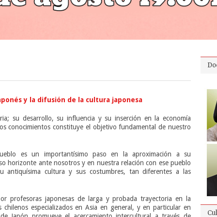
Do
ponés y la difusión de la cultura japonesa
ria; su desarrollo, su influencia y su inserción en la economía
tos conocimientos constituye el objetivo fundamental de nuestro
ueblo es un importantísimo paso en la aproximación a su
so horizonte ante nosotros y en nuestra relación con ese pueblo
u antiquísima cultura y sus costumbres, tan diferentes a las
r profesoras japonesas de larga y probada trayectoria en la
 chilenos especializados en Asia en general, y en particular en
Cu
 de Japón promueve el acercamiento intercultural a través de