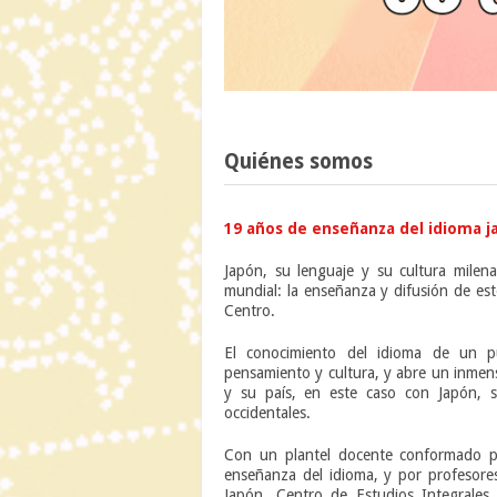
Quiénes somos
19 años de enseñanza del idioma ja
Japón, su lenguaje y su cultura milena
mundial: la enseñanza y difusión de es
Centro.
El conocimiento del idioma de un p
pensamiento y cultura, y abre un inmen
y su país, en este caso con Japón, s
occidentales.
Con un plantel docente conformado po
enseñanza del idioma, y por profesores
Japón, Centro de Estudios Integrales