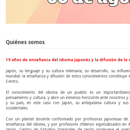
Quiénes somos
19 años de enseñanza del idioma japonés y la difusión de la 
Japón, su lenguaje y su cultura milenaria; su desarrollo, su influe
mundial: la enseñanza y difusión de estos conocimientos constituye 
Centro.
El conocimiento del idioma de un pueblo es un importantísim
pensamiento y cultura, y abre un inmenso horizonte ante nosotros y 
y su país, en este caso con Japón, su antiquísima cultura y sus 
occidentales.
Con un plantel docente conformado por profesoras japonesas de l
enseñanza del idioma, y por profesores chilenos especializados en A
Japón, Centro de Estudios Integrales de Japón promueve el acerca