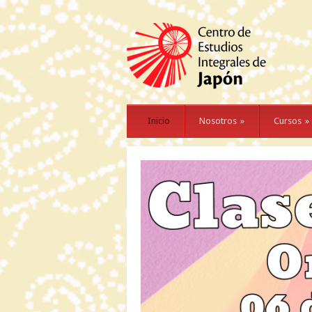
Inicio
Nosotros
»
Cursos
»