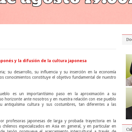
Do
ponés y la difusión de la cultura japonesa
ria; su desarrollo, su influencia y su inserción en la economía
tos conocimientos constituye el objetivo fundamental de nuestro
ueblo es un importantísimo paso en la aproximación a su
so horizonte ante nosotros y en nuestra relación con ese pueblo
u antiquísima cultura y sus costumbres, tan diferentes a las
r profesoras japonesas de larga y probada trayectoria en la
 chilenos especializados en Asia en general, y en particular en
Cu
 de Japón promueve el acercamiento intercultural a través de