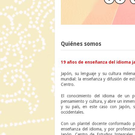
Quiénes somos
19 años de enseñanza del idioma ja
Japón, su lenguaje y su cultura milena
mundial: la enseñanza y difusión de es
Centro.
El conocimiento del idioma de un p
pensamiento y cultura, y abre un inmen
y su país, en este caso con Japón, s
occidentales.
Con un plantel docente conformado po
enseñanza del idioma, y por profesores
Japón, Centro de Estudios Integrales