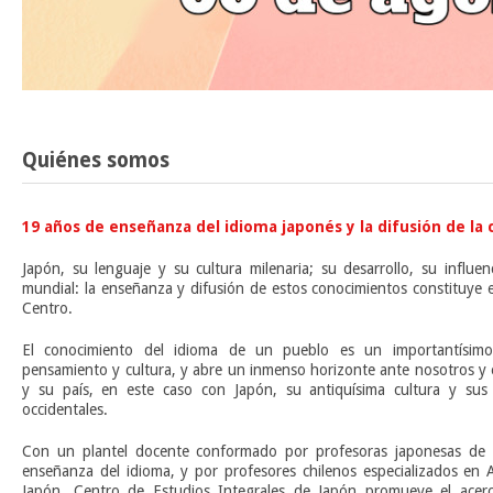
Quiénes somos
19 años de enseñanza del idioma japonés y la difusión de la 
Japón, su lenguaje y su cultura milenaria; su desarrollo, su influe
mundial: la enseñanza y difusión de estos conocimientos constituye 
Centro.
El conocimiento del idioma de un pueblo es un importantísim
pensamiento y cultura, y abre un inmenso horizonte ante nosotros y 
y su país, en este caso con Japón, su antiquísima cultura y sus 
occidentales.
Con un plantel docente conformado por profesoras japonesas de l
enseñanza del idioma, y por profesores chilenos especializados en A
Japón, Centro de Estudios Integrales de Japón promueve el acerca