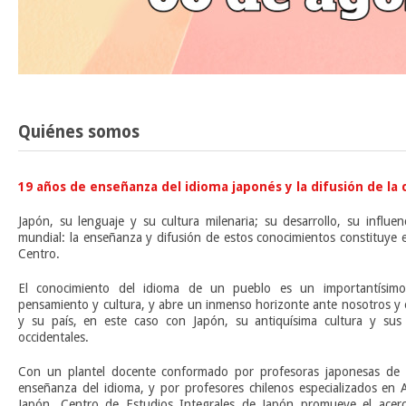
Quiénes somos
19 años de enseñanza del idioma japonés y la difusión de la 
Japón, su lenguaje y su cultura milenaria; su desarrollo, su influe
mundial: la enseñanza y difusión de estos conocimientos constituye 
Centro.
El conocimiento del idioma de un pueblo es un importantísim
pensamiento y cultura, y abre un inmenso horizonte ante nosotros y 
y su país, en este caso con Japón, su antiquísima cultura y sus 
occidentales.
Con un plantel docente conformado por profesoras japonesas de l
enseñanza del idioma, y por profesores chilenos especializados en A
Japón, Centro de Estudios Integrales de Japón promueve el acerca