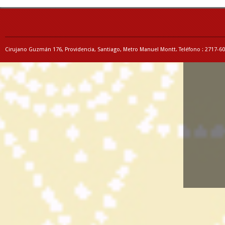
Cirujano Guzmán 176, Providencia, Santiago, Metro Manuel Montt. Teléfono : 2717-6