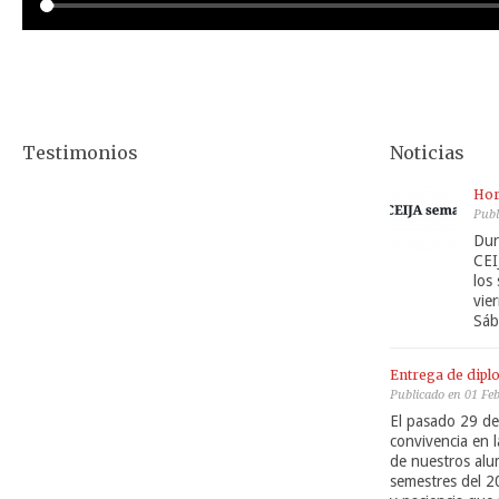
Testimonios
Noticias
Hor
Publ
Dur
CEI
los
vie
Sáb
Entrega de dipl
Publicado en 01 Fe
El pasado 29 de
convivencia en l
de nuestros alu
semestres del 2