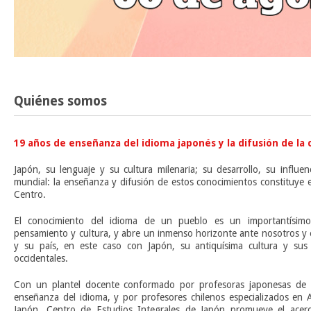
Quiénes somos
19 años de enseñanza del idioma japonés y la difusión de la 
Japón, su lenguaje y su cultura milenaria; su desarrollo, su influe
mundial: la enseñanza y difusión de estos conocimientos constituye 
Centro.
El conocimiento del idioma de un pueblo es un importantísim
pensamiento y cultura, y abre un inmenso horizonte ante nosotros y 
y su país, en este caso con Japón, su antiquísima cultura y sus 
occidentales.
Con un plantel docente conformado por profesoras japonesas de l
enseñanza del idioma, y por profesores chilenos especializados en A
Japón, Centro de Estudios Integrales de Japón promueve el acerca