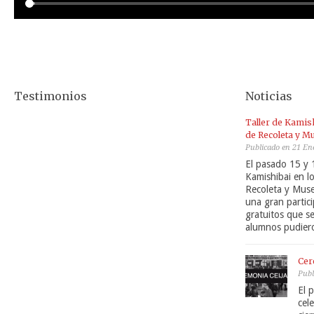
Testimonios
Noticias
Taller de Kamis
de Recoleta y Mu
Publicado en 21 En
El pasado 15 y 1
Kamishibai en l
Recoleta y Muse
una gran partici
gratuitos que s
alumnos pudiero
Cer
Publ
El 
cel