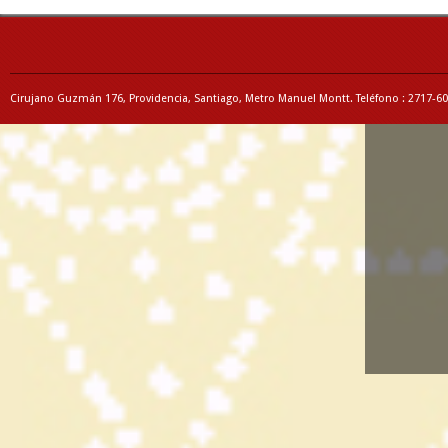
Cirujano Guzmán 176, Providencia, Santiago, Metro Manuel Montt. Teléfono : 2717-6