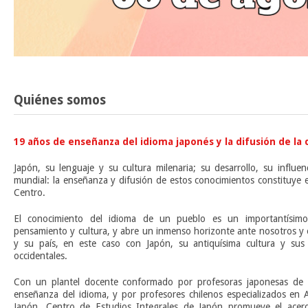
Quiénes somos
19 años de enseñanza del idioma japonés y la difusión de la 
Japón, su lenguaje y su cultura milenaria; su desarrollo, su influe
mundial: la enseñanza y difusión de estos conocimientos constituye 
Centro.
El conocimiento del idioma de un pueblo es un importantísim
pensamiento y cultura, y abre un inmenso horizonte ante nosotros y 
y su país, en este caso con Japón, su antiquísima cultura y sus 
occidentales.
Con un plantel docente conformado por profesoras japonesas de l
enseñanza del idioma, y por profesores chilenos especializados en A
Japón, Centro de Estudios Integrales de Japón promueve el acerca