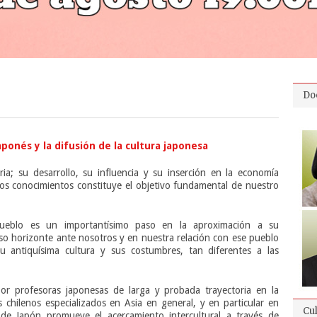
Do
ponés y la difusión de la cultura japonesa
ria; su desarrollo, su influencia y su inserción en la economía
tos conocimientos constituye el objetivo fundamental de nuestro
ueblo es un importantísimo paso en la aproximación a su
so horizonte ante nosotros y en nuestra relación con ese pueblo
u antiquísima cultura y sus costumbres, tan diferentes a las
r profesoras japonesas de larga y probada trayectoria en la
 chilenos especializados en Asia en general, y en particular en
Cu
 de Japón promueve el acercamiento intercultural a través de