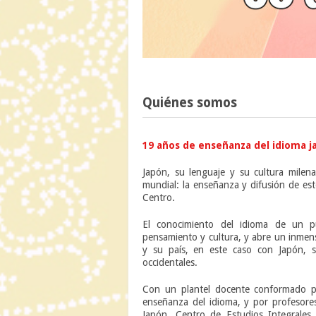
Quiénes somos
19 años de enseñanza del idioma ja
Japón, su lenguaje y su cultura milena
mundial: la enseñanza y difusión de es
Centro.
El conocimiento del idioma de un p
pensamiento y cultura, y abre un inmen
y su país, en este caso con Japón, s
occidentales.
Con un plantel docente conformado po
enseñanza del idioma, y por profesores
Japón, Centro de Estudios Integrales