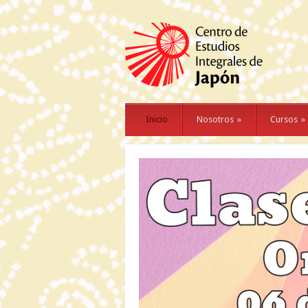
Inicio
Nosotros
»
Cursos
»