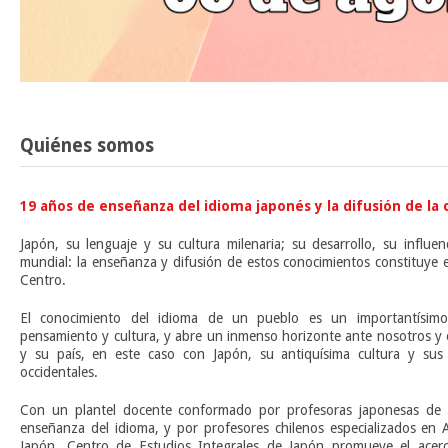
Quiénes somos
19 años de enseñanza del idioma japonés y la difusión de la 
Japón, su lenguaje y su cultura milenaria; su desarrollo, su influe
mundial: la enseñanza y difusión de estos conocimientos constituye 
Centro.
El conocimiento del idioma de un pueblo es un importantísim
pensamiento y cultura, y abre un inmenso horizonte ante nosotros y 
y su país, en este caso con Japón, su antiquísima cultura y sus 
occidentales.
Con un plantel docente conformado por profesoras japonesas de l
enseñanza del idioma, y por profesores chilenos especializados en A
Japón, Centro de Estudios Integrales de Japón promueve el acerca