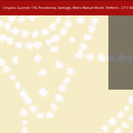
Cirujano Guzmán 176, Providencia, Santiago, Metro Manuel Montt. Teléfono : 2717-6