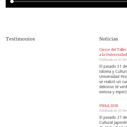
Testimonios
Noticias
Cierre del Talle
a la Universidad
Publicado en 05 No
El pasado 31 de 
Idioma y Cultur
Universidad Fini
se realizó un cu
delicioso té ve
exitosa y espect
SWAA 2018
Publicado en 05 No
El pasado 27 de
Cultural Japoné