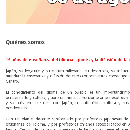
Quiénes somos
19 años de enseñanza del idioma japonés y la difusión de la 
Japón, su lenguaje y su cultura milenaria; su desarrollo, su influe
mundial: la enseñanza y difusión de estos conocimientos constituye 
Centro.
El conocimiento del idioma de un pueblo es un importantísim
pensamiento y cultura, y abre un inmenso horizonte ante nosotros y 
y su país, en este caso con Japón, su antiquísima cultura y sus 
occidentales.
Con un plantel docente conformado por profesoras japonesas de l
enseñanza del idioma, y por profesores chilenos especializados en A
Japón, Centro de Estudios Integrales de Japón promueve el acerca