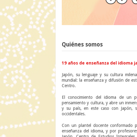
Quiénes somos
19 años de enseñanza del idioma ja
Japón, su lenguaje y su cultura milena
mundial: la enseñanza y difusión de es
Centro.
El conocimiento del idioma de un p
pensamiento y cultura, y abre un inmen
y su país, en este caso con Japón, s
occidentales.
Con un plantel docente conformado po
enseñanza del idioma, y por profesores
Japón, Centro de Estudios Integrales