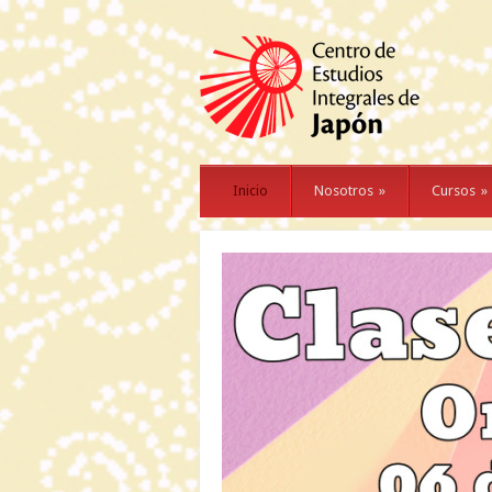
Inicio
Nosotros
»
Cursos
»