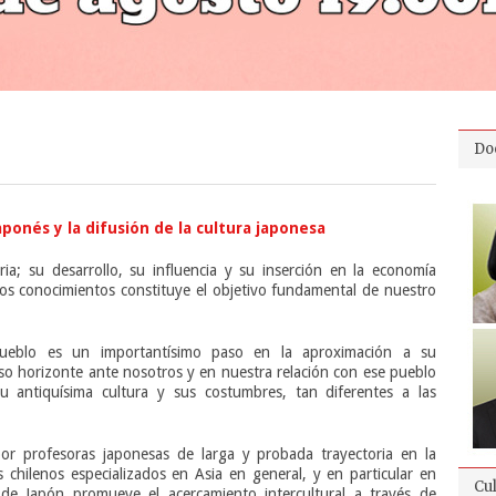
Do
ponés y la difusión de la cultura japonesa
ria; su desarrollo, su influencia y su inserción en la economía
tos conocimientos constituye el objetivo fundamental de nuestro
ueblo es un importantísimo paso en la aproximación a su
so horizonte ante nosotros y en nuestra relación con ese pueblo
u antiquísima cultura y sus costumbres, tan diferentes a las
r profesoras japonesas de larga y probada trayectoria en la
 chilenos especializados en Asia en general, y en particular en
Cu
 de Japón promueve el acercamiento intercultural a través de