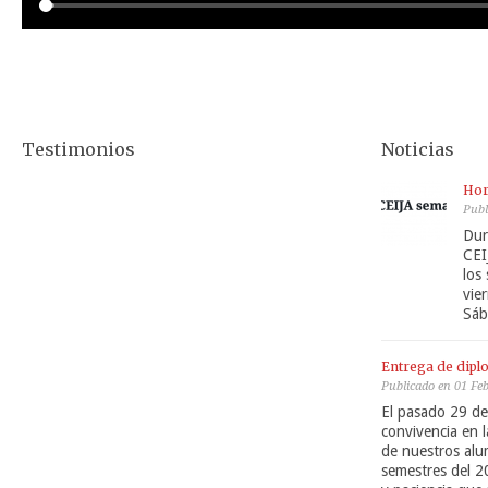
Testimonios
Noticias
Hor
Publ
Dur
CEI
los
vie
Sáb
Entrega de dipl
Publicado en 01 Fe
El pasado 29 de
convivencia en l
de nuestros alu
semestres del 2