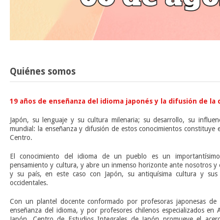
Quiénes somos
19 años de enseñanza del idioma japonés y la difusión de la 
Japón, su lenguaje y su cultura milenaria; su desarrollo, su influe
mundial: la enseñanza y difusión de estos conocimientos constituye 
Centro.
El conocimiento del idioma de un pueblo es un importantísim
pensamiento y cultura, y abre un inmenso horizonte ante nosotros y 
y su país, en este caso con Japón, su antiquísima cultura y sus 
occidentales.
Con un plantel docente conformado por profesoras japonesas de l
enseñanza del idioma, y por profesores chilenos especializados en A
Japón, Centro de Estudios Integrales de Japón promueve el acerca