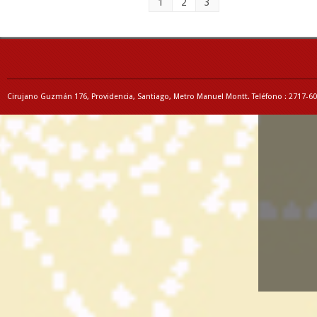
1
2
3
Cirujano Guzmán 176, Providencia, Santiago, Metro Manuel Montt. Teléfono : 2717-6