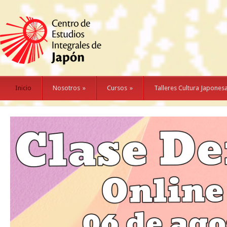
Inicio
Nosotros
»
Cursos
»
Talleres Cultura Japones