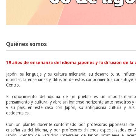
Quiénes somos
19 años de enseñanza del idioma japonés y la difusión de la 
Japón, su lenguaje y su cultura milenaria; su desarrollo, su influe
mundial: la enseñanza y difusión de estos conocimientos constituye 
Centro.
El conocimiento del idioma de un pueblo es un importantísim
pensamiento y cultura, y abre un inmenso horizonte ante nosotros y 
y su país, en este caso con Japón, su antiquísima cultura y sus 
occidentales.
Con un plantel docente conformado por profesoras japonesas de l
enseñanza del idioma, y por profesores chilenos especializados en A
Japón, Centro de Estudios Integrales de Japón promueve el acerca