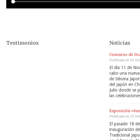
Testimonios
Noticias
Concurso de Ora
Publicado en 01 Di
El día 11 de No
cabo una nueva 
de Idioma Japon
del Japón en Ch
Julio donde se 
las celebracion
Exposición «Su
Publicado en 23 Oc
El pasado 18 de
inauguración de
Tradicional Japo