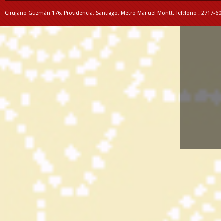
Cirujano Guzmán 176, Providencia, Santiago, Metro Manuel Montt. Teléfono : 2717-6