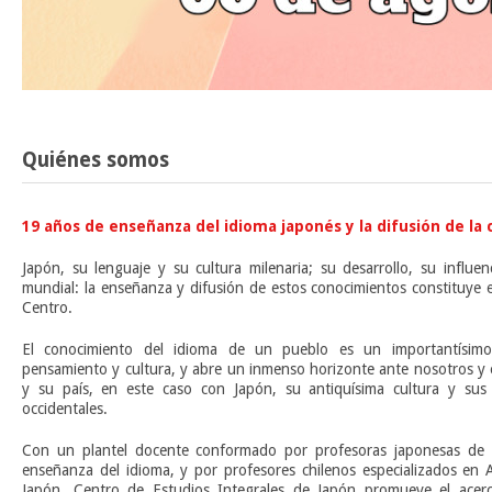
Quiénes somos
19 años de enseñanza del idioma japonés y la difusión de la 
Japón, su lenguaje y su cultura milenaria; su desarrollo, su influe
mundial: la enseñanza y difusión de estos conocimientos constituye 
Centro.
El conocimiento del idioma de un pueblo es un importantísim
pensamiento y cultura, y abre un inmenso horizonte ante nosotros y 
y su país, en este caso con Japón, su antiquísima cultura y sus 
occidentales.
Con un plantel docente conformado por profesoras japonesas de l
enseñanza del idioma, y por profesores chilenos especializados en A
Japón, Centro de Estudios Integrales de Japón promueve el acerca