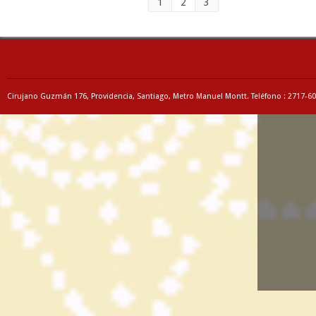
1
2
3
Cirujano Guzmán 176, Providencia, Santiago, Metro Manuel Montt. Teléfono : 2717-6