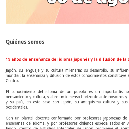
Quiénes somos
19 años de enseñanza del idioma japonés y la difusión de la 
Japón, su lenguaje y su cultura milenaria; su desarrollo, su influe
mundial: la enseñanza y difusión de estos conocimientos constituye 
Centro.
El conocimiento del idioma de un pueblo es un importantísim
pensamiento y cultura, y abre un inmenso horizonte ante nosotros y 
y su país, en este caso con Japón, su antiquísima cultura y sus 
occidentales.
Con un plantel docente conformado por profesoras japonesas de l
enseñanza del idioma, y por profesores chilenos especializados en A
Japón, Centro de Estudios Integrales de Japón promueve el acerca