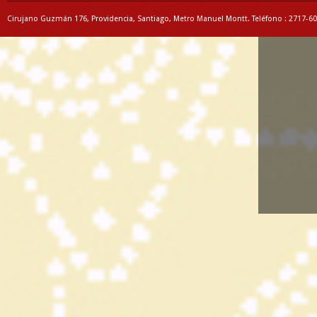
Cirujano Guzmán 176, Providencia, Santiago, Metro Manuel Montt. Teléfono : 2717-6