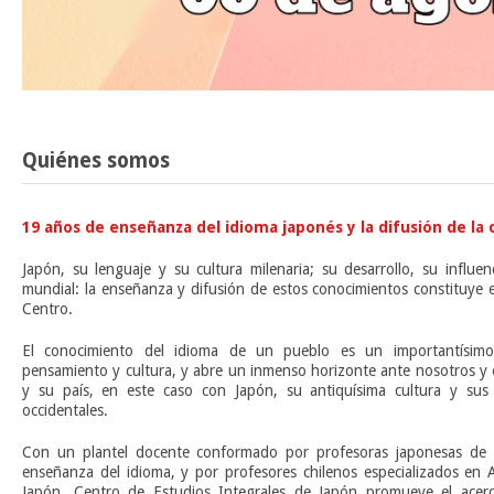
Quiénes somos
19 años de enseñanza del idioma japonés y la difusión de la 
Japón, su lenguaje y su cultura milenaria; su desarrollo, su influe
mundial: la enseñanza y difusión de estos conocimientos constituye 
Centro.
El conocimiento del idioma de un pueblo es un importantísim
pensamiento y cultura, y abre un inmenso horizonte ante nosotros y 
y su país, en este caso con Japón, su antiquísima cultura y sus 
occidentales.
Con un plantel docente conformado por profesoras japonesas de l
enseñanza del idioma, y por profesores chilenos especializados en A
Japón, Centro de Estudios Integrales de Japón promueve el acerca